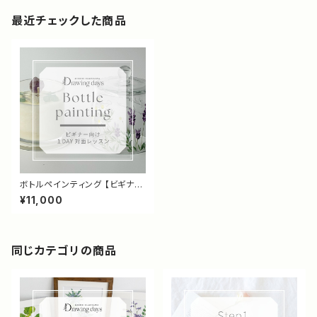
最近チェックした商品
ボトルペインティング 【ビギナー
レッスン】
¥11,000
同じカテゴリの商品