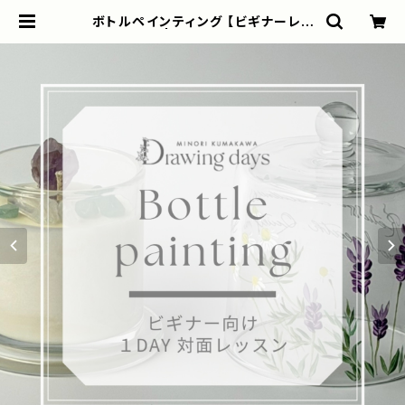
ボトルペインティング 【ビギナーレッ
スン】 | Drawing days