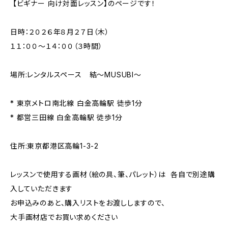
【ビギナー 向け対面レッスン】のページです！
日時：２０２６年８月２７日（木）
１１：００〜１４：００（３時間）
場所:レンタルスペース 結～MUSUBI～
* 東京メトロ南北線 白金高輪駅 徒歩1分
* 都営三田線 白金高輪駅 徒歩1分
住所:東京都港区高輪1-3-2
レッスンで使用する画材（絵の具、筆、パレット）は 各自で別途購
入していただきます
お申込みのあと、購入リストをお渡ししますので、
大手画材店でお買い求めください