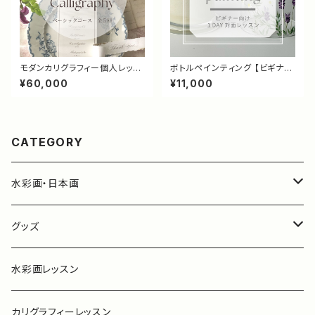
モダンカリグラフィー個人レッス
ボトルペインティング 【ビギナー
ン【初心者向け】
レッスン】
¥60,000
¥11,000
CATEGORY
水彩画・日本画
水彩画
グッズ
日本画
グッズ
水彩画レッスン
カリグラフィーレッスン