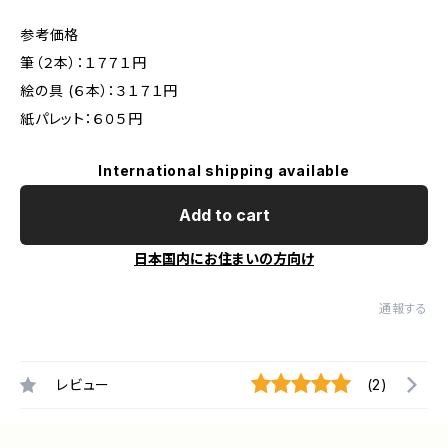
参考価格
筆（２本）：１７７１円
絵の具 (６本）：３１７１円
紙パレット：６０５円
International shipping available
Add to cart
日本国内にお住まいの方向け
通報する
レビュー
(2)